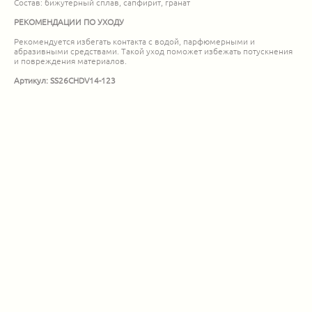
Состав: бижутерный сплав, сапфирит, гранат
РЕКОМЕНДАЦИИ ПО УХОДУ
Рекомендуется избегать контакта с водой, парфюмерными и
абразивными средствами. Такой уход поможет избежать потускнения
и повреждения материалов.
Артикул: SS26CHDV14-123