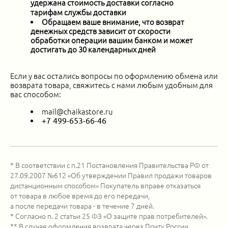
удержана стоимость доставки согласно
тарифам службы доставки
Обращаем ваше внимание, что возврат
денежных средств зависит от скорости
обработки операции вашим банком и может
достигать до 30 календарных дней
Если у вас остались вопросы по оформлению обмена или
возврата товара, свяжитесь с нами любым удобным для
вас способом:
mail@chaikastore.ru
+7 499-653-66-46
* В соответствии с п.21 Постановления Правительства РФ от
27.09.2007 №612 «Об утверждении
Правил продажи товаров
дистанционным способом» Покупатель вправе отказаться
от товара в любое время до его передачи,
а после передачи товара - в течение 7 дней.
* Согласно п. 2 статьи 25 ФЗ «О защите прав потребителей».
** В случае оформления возврата через Почту России