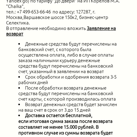
Yandex
go) по тарифу "До двери" на ИП Корелов М.А.
"Chaika",
тел.: +7 499-653-66-46 по адресу: 127287, г.
Москва,Варшавское шоссе 150к2, бизнес-центр
Селектика.
В
отправление необходимо вложить
Заявление на
возврат
Денежные средства будут перечислены на
банковский счет, с которого была
осуществлена оплата, либо в случае оплаты
заказа наличными курьеру денежные
средства будут перечислены на банковский
счет, указанный в заявлении на возврат
Срок обработки и одобрения возврата 3-5
рабочих дней
После обработки возврата денежные
средства будут перечислены на банковский
счет карты, с которой производилась оплата
Возврат денежных средств будет зачислен
на ваш счет в срок от 3 до 15 дней
Доставка остается бесплатной,
если итоговая сумма заказа после возврата
составляет не менее 15.000 рублей. В
противном случае из суммы возврата будет