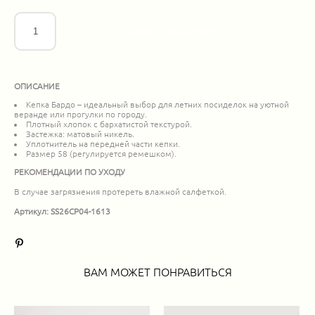
ДОБАВИТЬ В КОРЗИНУ
ОПИСАНИЕ
Кепка Бардо – идеальный выбор для летних посиделок на уютной
веранде или прогулки по городу.
Плотный хлопок с бархатистой текстурой.
Застежка: матовый никель.
Уплотнитель на передней части кепки.
Размер 58 (регулируется ремешком).
РЕКОМЕНДАЦИИ ПО УХОДУ
В случае загрязнения протереть влажной салфеткой.
Артикул: SS26CP04-1613
ВАМ МОЖЕТ ПОНРАВИТЬСЯ