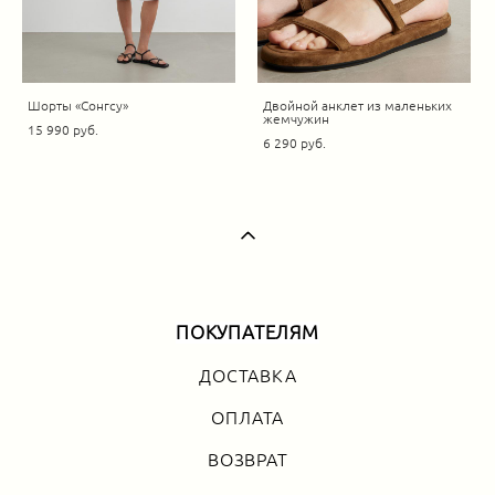
Шорты «Сонгсу»
Двойной анклет из маленьких
жемчужин
15 990 pуб.
6 290 pуб.
ПОКУПАТЕЛЯМ
ДОСТАВКА
ОПЛАТА
ВОЗВРАТ