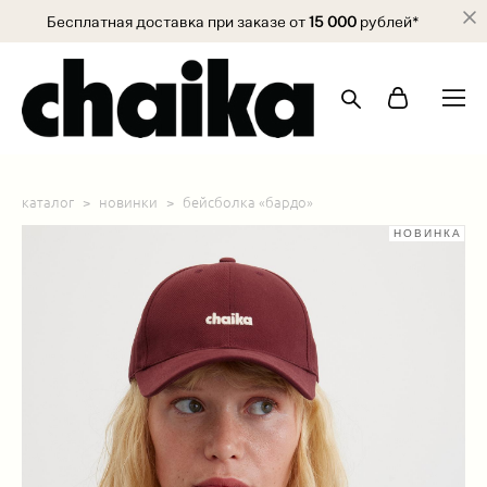
Бесплатная доставка при заказе от
15 000
рублей*
каталог
>
новинки
>
бейсболка «бардо»
НОВИНКА