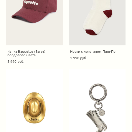
Кепка Baguette (Багет)
Носки с логотипом Пинг-Понг
бордового цвета
1 990 pуб.
5 990 pуб.