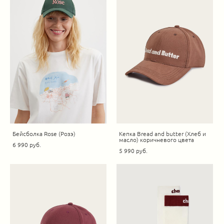
Бейсболка Rose (Розэ)
Кепка Bread and butter (Хлеб и
масло) коричневого цвета
6 990 pуб.
5 990 pуб.