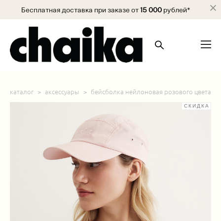
Бесплатная доставка при заказе от
15 000
рублей*
каталог
>
аксессуары
>
бейсболка нейлоновая розового цвета
СКИДКА