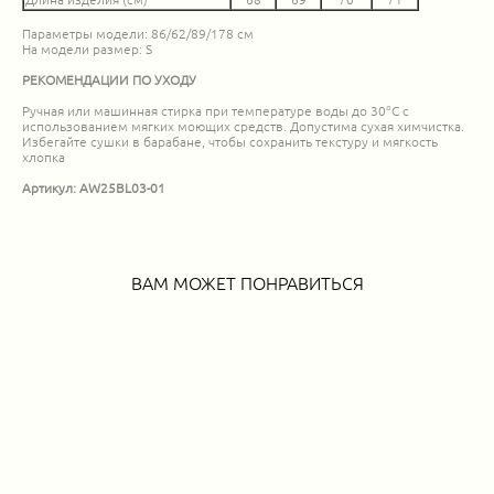
Длина изделия (см)
68
69
70
71
Параметры модели: 86/62/89/178 см
На модели размер: S
РЕКОМЕНДАЦИИ ПО УХОДУ
Ручная или машинная стирка при температуре воды до 30°C с
использованием мягких моющих средств. Допустима сухая химчистка.
Избегайте сушки в барабане, чтобы сохранить текстуру и мягкость
хлопка
Артикул: AW25BL03-01
ВАМ МОЖЕТ ПОНРАВИТЬСЯ