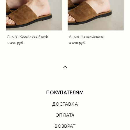
Анклет Коралловый риф
Анклет из халцедона
5 490 pуб.
4 490 pуб.
ПОКУПАТЕЛЯМ
ДОСТАВКА
ОПЛАТА
ВОЗВРАТ