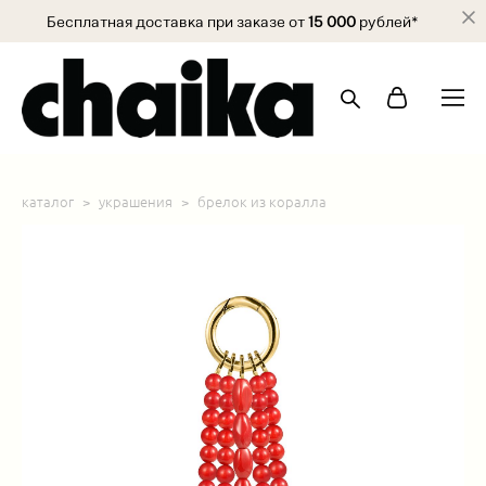
Бесплатная доставка при заказе от
15 000
рублей*
каталог
>
украшения
>
брелок из коралла