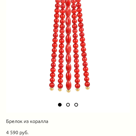
Брелок из коралла
4 590 pуб.