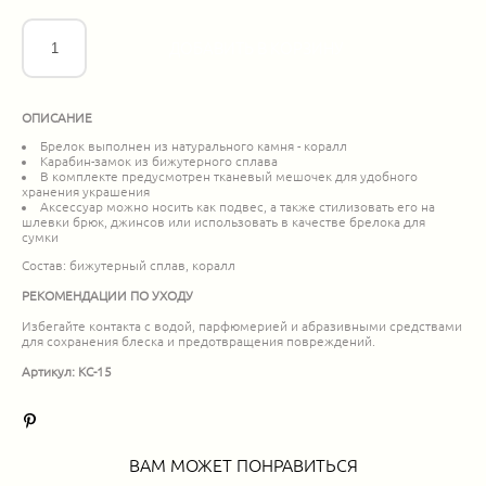
ДОБАВИТЬ В КОРЗИНУ
ОПИСАНИЕ
Брелок выполнен из натурального камня - коралл
Карабин-замок из бижутерного сплава
В комплекте предусмотрен тканевый мешочек для удобного
хранения украшения
Аксессуар можно носить как подвес, а также стилизовать его на
шлевки брюк, джинсов или использовать в качестве брелока для
сумки
Состав: бижутерный сплав, коралл
РЕКОМЕНДАЦИИ ПО УХОДУ
Избегайте контакта с водой, парфюмерией и абразивными средствами
для сохранения блеска и предотвращения повреждений.
Артикул: KC-15
ВАМ МОЖЕТ ПОНРАВИТЬСЯ