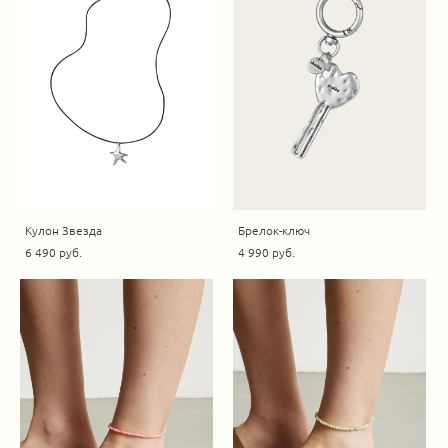
Кулон Звезда
Брелок-ключ
6 490 pуб.
4 990 pуб.