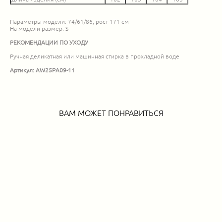
Параметры модели: 74/61/86, рост 171 см
На модели размер: S
РЕКОМЕНДАЦИИ ПО УХОДУ
Ручная деликатная или машинная стирка в прохладной воде
Артикул: AW25PA09-11
ВАМ МОЖЕТ ПОНРАВИТЬСЯ
Брюки «сигареты»
5 990 pуб.