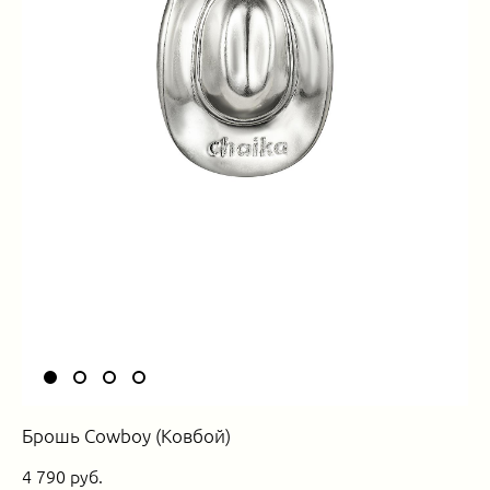
Брошь Cowboy (Ковбой)
4 790 pуб.