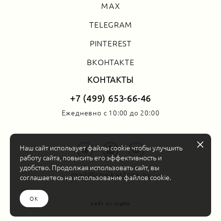
MAX
TELEGRAM
PINTEREST
ВКОНТАКТЕ
КОНТАКТЫ
+7 (499) 653-66-46
Ежедневно с 10:00 до 20:00
Наш сайт использует файлы cookie чтобы улучшить
работу сайта, повысить его эффективность и
удобство. Продолжая использовать сайт, вы
mail@chaikastore.ru
соглашаетесь на использование файлов cookie.
ОК
сайт от vigbo