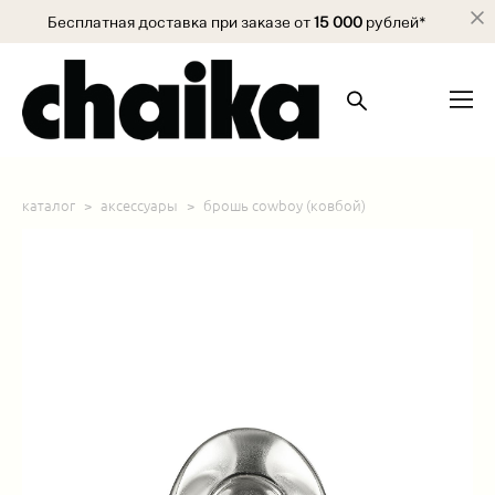
Бесплатная доставка при заказе от
15 000
рублей*
каталог
>
аксессуары
>
брошь cowboy (ковбой)