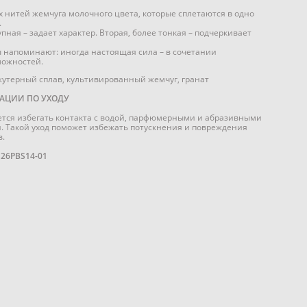
х нитей жемчуга молочного цвета, которые сплетаются в одно
.
пная – задает характер. Вторая, более тонкая – подчеркивает
ы напоминают: иногда настоящая сила – в сочетании
ложностей.
жутерный сплав, культивированный жемчуг, гранат
АЦИИ ПО УХОДУ
тся избегать контакта с водой, парфюмерными и абразивными
. Такой уход поможет избежать потускнения и повреждения
.
S26PBS14-01