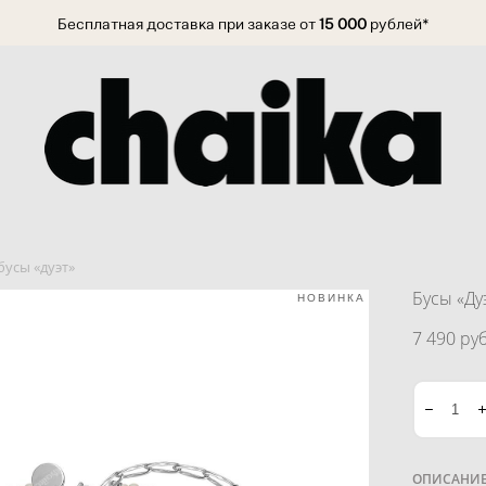
Бесплатная доставка при заказе от
15 000
рублей*
бусы «дуэт»
Бусы «Ду
НОВИНКА
7 490 pуб
ОПИСАНИ