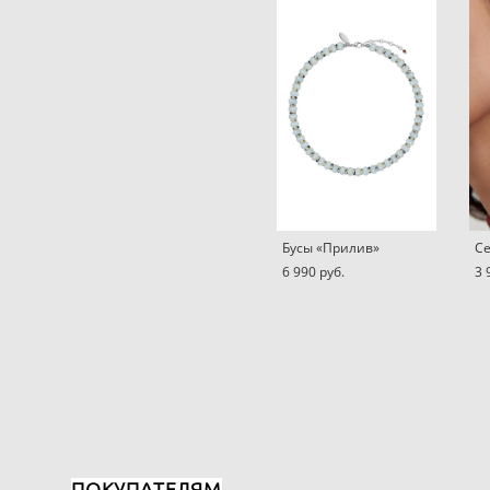
Бусы «Прилив»
Се
6 990 pуб.
3 
ПОКУПАТЕЛЯМ