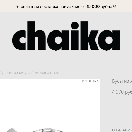
Бесплатная доставка при заказе от
15 000
рублей*
бусы из жемчуга бежевого цвета
Бусы из 
НОВИНКА
4 990 pуб
ОПИСАНИ