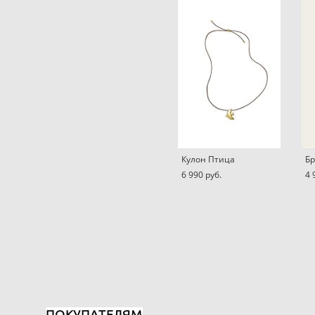
Кулон Птица
Бр
6 990 pуб.
4 
ПОКУПАТЕЛЯМ