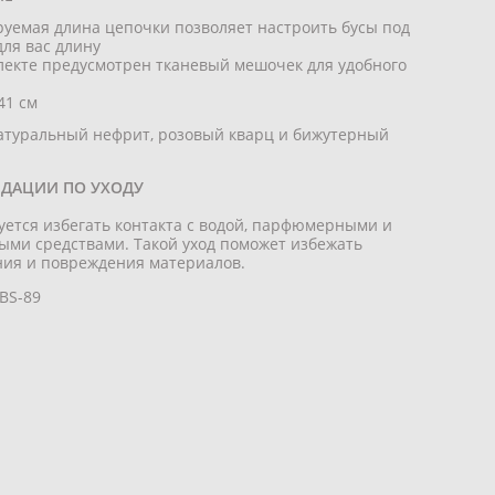
руемая длина цепочки позволяет настроить бусы под
ля вас длину
лекте предусмотрен тканевый мешочек для удобного
41 см
натуральный нефрит, розовый кварц и бижутерный
ДАЦИИ ПО УХОДУ
уется избегать контакта с водой, парфюмерными и
ыми средствами. Такой уход поможет избежать
ния и повреждения материалов.
BS-89