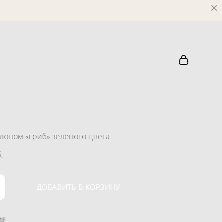
улоном «гриб» зеленого цвета
.
ДОБАВИТЬ В КОРЗИНУ
ИЕ