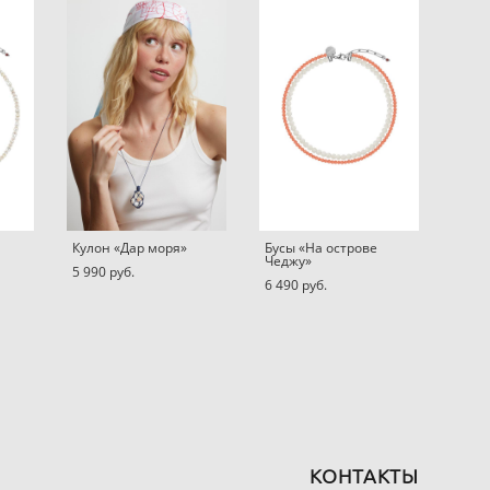
Кулон «Дар моря»
Бусы «На острове
Чеджу»
5 990 pуб.
6 490 pуб.
КОНТАКТЫ