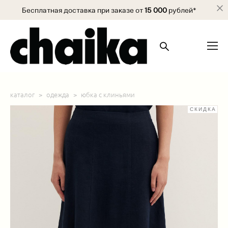
Бесплатная доставка при заказе от
15 000
рублей*
каталог
>
одежда
>
юбка с клиньями
СКИДКА