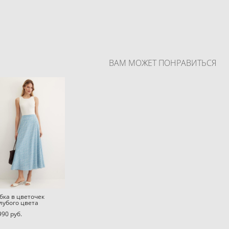
ВАМ МОЖЕТ ПОНРАВИТЬСЯ
ка в цветочек
лубого цвета
990 pуб.