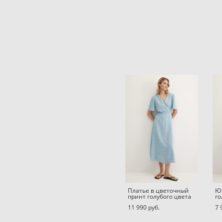
Платье в цветочный
Юб
принт голубого цвета
го
11 990 pуб.
7 