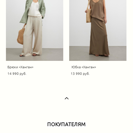
Брюки «Ханган»
Юбка «Ханган»
14 990 pуб.
13 990 pуб.
ПОКУПАТЕЛЯМ