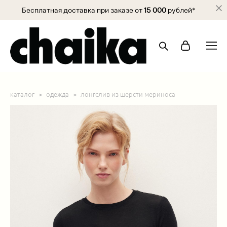
Бесплатная доставка при заказе от
15 000
рублей*
каталог
>
одежда
>
лонгслив из шерсти мериноса