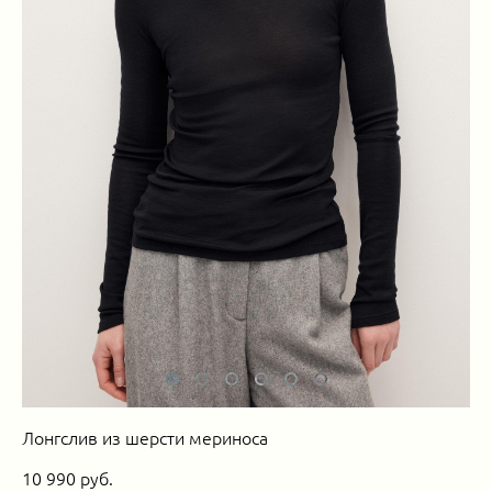
Лонгслив из шерсти мериноса
10 990 pуб.