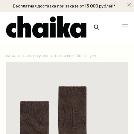
Бесплатная доставка при заказе от
15 000
рублей*
каталог
>
аксессуары
>
носки кофейного цвета