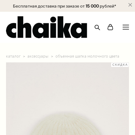
Бесплатная доставка при заказе от
15 000
рублей*
каталог
>
аксессуары
>
объемная шапка молочного цвета
СКИДКА