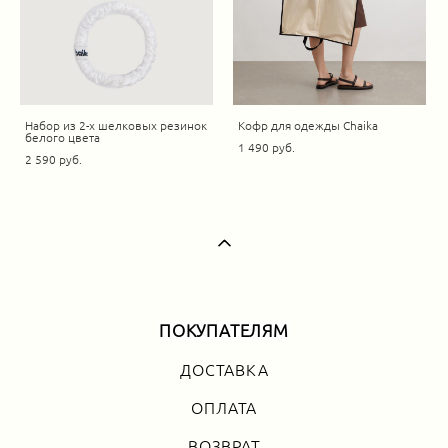
Набор из 2-х шелковых резинок
Кофр для одежды Chaika
белого цвета
1 490 pуб.
2 590 pуб.
ПОКУПАТЕЛЯМ
ДОСТАВКА
ОПЛАТА
ВОЗВРАТ