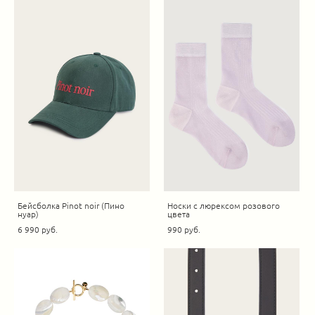
Бейсболка Pinot noir (Пино
Носки с люрексом розового
нуар)
цвета
6 990 pуб.
990 pуб.