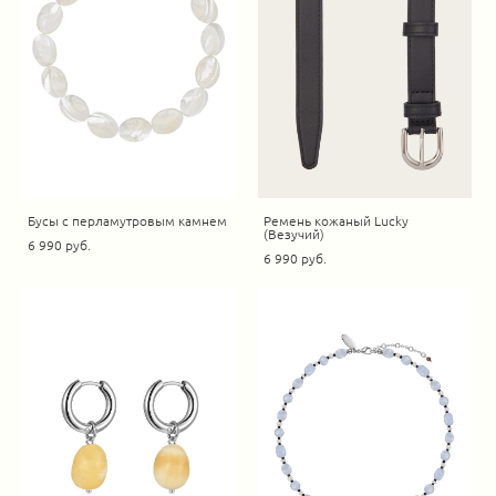
Бусы с перламутровым камнем
Ремень кожаный Lucky
(Везучий)
6 990 pуб.
6 990 pуб.