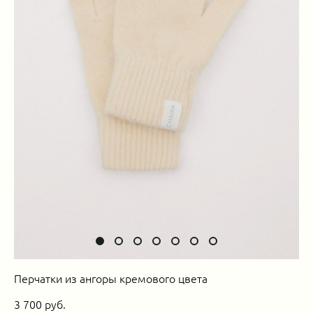
Перчатки из ангоры кремового цвета
3 700 pуб.