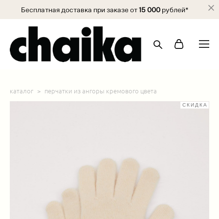
Бесплатная доставка при заказе от
15 000
рублей*
каталог
>
перчатки из ангоры кремового цвета
СКИДКА