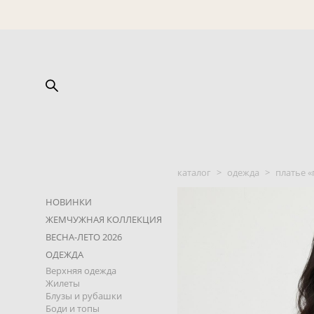
каталог
>
одежда
>
платье «
НОВИНКИ
ЖЕМЧУЖНАЯ КОЛЛЕКЦИЯ
ВЕСНА-ЛЕТО 2026
ОДЕЖДА
Верхняя одежда
Жилеты
Блузы и рубашки
Боди и топы