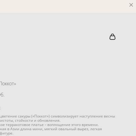
Поккот»
б.
Е
 цветение сакуры («Поккот») символизирует наступление весны
чистоты, стойкости и обновления.
ое терракотовое платье – воплощение этого времени.
ная в Азии длина мини, мягкий овальный вырез, легкая
фигуре.