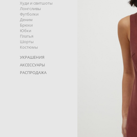
Худи и свитшоты
Лонгсливы
Футболки
Деним
Брюки
Юбки
Платья
Шорты
Костюмы
УКРАШЕНИЯ
АКСЕССУАРЫ
РАСПРОДАЖА