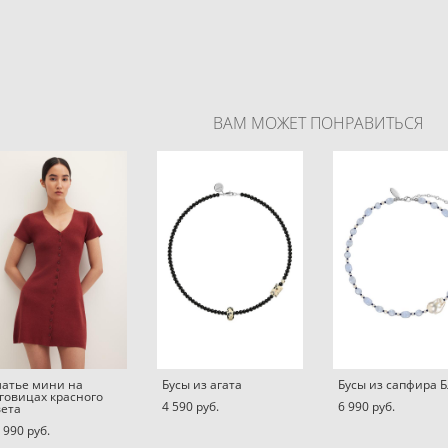
ВАМ МОЖЕТ ПОНРАВИТЬСЯ
атье мини на
Бусы из агата
Бусы из сапфира 
говицах красного
4 590 pуб.
6 990 pуб.
ета
 990 pуб.