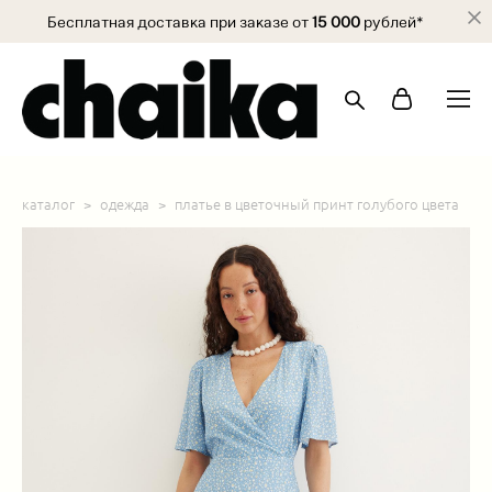
Бесплатная доставка при заказе от
15 000
рублей*
каталог
>
одежда
>
платье в цветочный принт голубого цвета