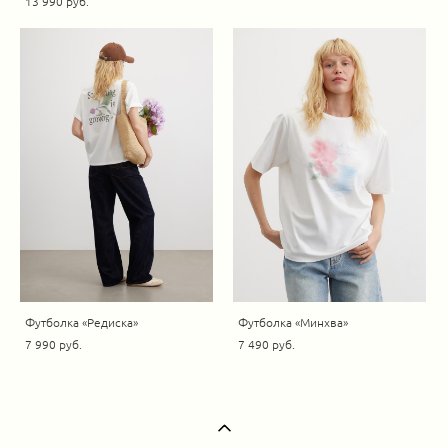
13 990 pуб.
Футболка «Редиска»
Футболка «Минхва»
7 990 pуб.
7 490 pуб.