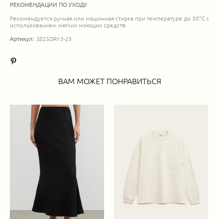
РЕКОМЕНДАЦИИ ПО УХОДУ
Рекомендуется ручная или машинная стирка при температуре до 30°C с
использованием мягких моющих средств.
Артикул:
SS25DR13-23
ВАМ МОЖЕТ ПОНРАВИТЬСЯ