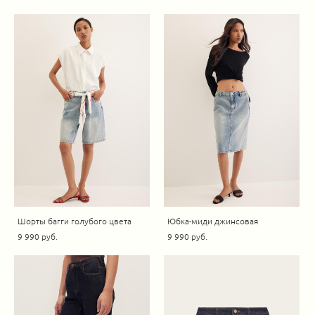
Шорты багги голубого цвета
Юбка-миди джинсовая
9 990 pуб.
9 990 pуб.