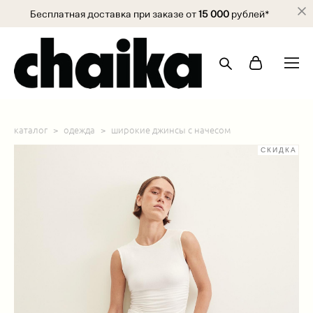
Бесплатная доставка при заказе от
15 000
рублей*
каталог
>
одежда
>
широкие джинсы с начесом
СКИДКА