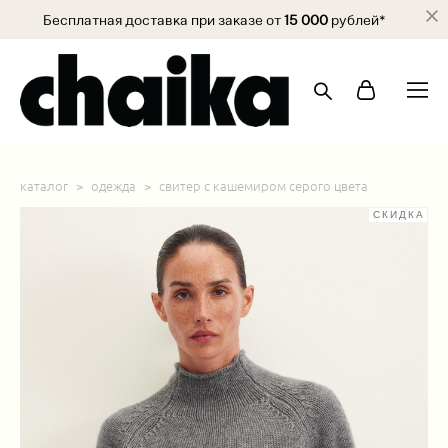
Бесплатная доставка при заказе от
15 000
рублей*
каталог
>
одежда
>
свитер с кашемиром серого цвета
СКИДКА