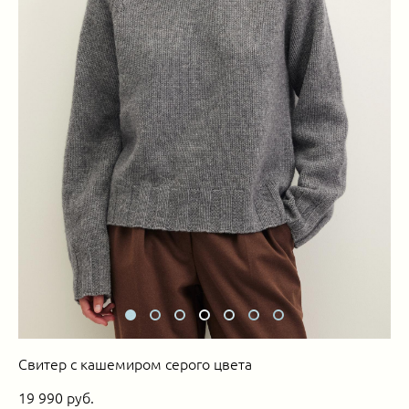
Свитер с кашемиром серого цвета
19 990 pуб.