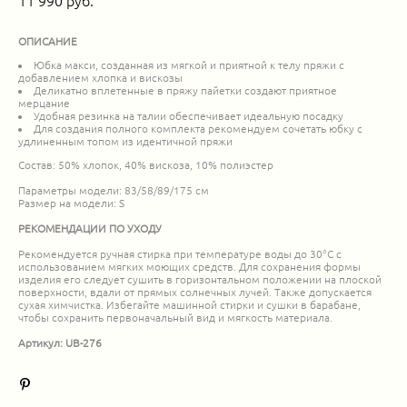
11 990 pуб.
ОПИСАНИЕ
Юбка макси, созданная из мягкой и приятной к телу пряжи с
добавлением хлопка и вискозы
Деликатно вплетенные в пряжу пайетки создают приятное
мерцание
Удобная резинка на талии обеспечивает идеальную посадку
Для создания полного комплекта рекомендуем сочетать юбку с
удлиненным топом из идентичной пряжи
Состав: 50% хлопок, 40% вискоза, 10% полиэстер
Параметры модели: 83/58/89/175 см
Размер на модели: S
РЕКОМЕНДАЦИИ ПО УХОДУ
Рекомендуется ручная стирка при температуре воды до 30°C с
использованием мягких моющих средств. Для сохранения формы
изделия его следует сушить в горизонтальном положении на плоской
поверхности, вдали от прямых солнечных лучей. Также допускается
сухая химчистка. Избегайте машинной стирки и сушки в барабане,
чтобы сохранить первоначальный вид и мягкость материала.
Артикул: UB-276