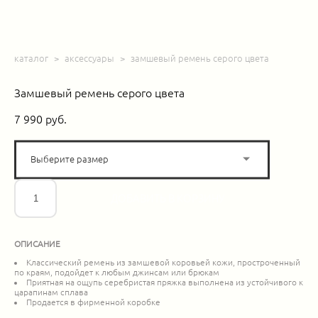
каталог
>
аксессуары
>
замшевый ремень серого цвета
Замшевый ремень серого цвета
7 990 pуб.
Выберите размер
ДОБАВИТЬ В КОРЗИНУ
ОПИСАНИЕ
Классический ремень из замшевой коровьей кожи, простроченный
по краям, подойдет к любым джинсам или брюкам
Приятная на ощупь серебристая пряжка выполнена из устойчивого к
царапинам сплава
Продается в фирменной коробке