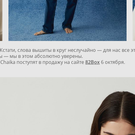
Кстати, слова вышиты в круг неслучайно — для нас все 
ы — мы в этом абсолютно уверены.
Chaika поступят в продажу на сайте
82Box
6 октября.