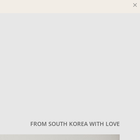
FROM SOUTH KOREA WITH LOVE