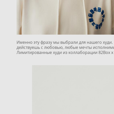
Именно эту фразу мы выбрали для нашего худи. 
действуешь с любовью, любые мечты исполним
Лимитированные худи из коллаборации 82Box x 