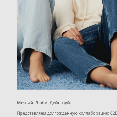
Мечтай. Люби. Действуй.
Представляем долгожданную коллаборацию 82Bo