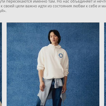
и пересекаются именно там. Но нас объединяет и неч
 к своей цели важно идти из состояния любви к себе и м
й».