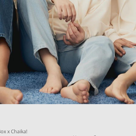
x x Chaika!