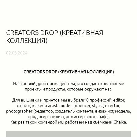
CREATORS DROP (КРЕАТИВНАЯ
КОЛЛЕКЦИЯ)
02.08.2024
CREATORS DROP (КРЕАТИВНАЯ КОЛЛЕКЦИЯ)
Наш новый дроп посвящён тем, кто создаёт креативные
проекты и продукты, которые окружают нас.
Для вышивки и принтов мы выбрали 8 профессий: editor,
creator, makeup artist, model, producer, stylist, director,
photographer (редактор, создатель контента, визажист, модель,
продюсер, стилист, режиссер, фотограф.).
Как раз такой командой мы работаем над съёмками Chaika.