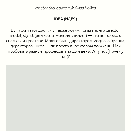
creator (основатель): Лиза Чайка
IDEA (ИДЕЯ)
Выпуская этот дроп, мы также хотим показать, что director,
model, stylist (режиссер, модель, стилист) — это не только о
съёмках и креативе. Можно быть директором модного бренда,
директором школы или просто директором по жизни. Или
пробовать разные профессии каждый день. Why not (Почему
нет)?