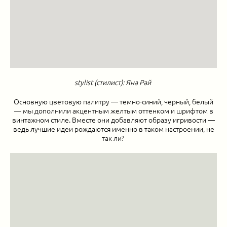
stylist (стилист): Яна Рай
Основную цветовую палитру — темно-синий, черный, белый
— мы дополнили акцентным желтым оттенком и шрифтом в
винтажном стиле. Вместе они добавляют образу игривости —
ведь лучшие идеи рождаются именно в таком настроении, не
так ли?