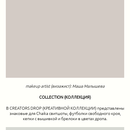
makeup artist (визажист): Маша Малышева
COLLECTION (КОЛЛЕКЦИЯ)
В CREATORS DROP (КРЕАТИВНОЙ КОЛЛЕКЦИИ) представлены
знаковые для Chaika свитшоты, футболки свободного кроя,
кепки с вышивкой и брелоки в цветах дропа.