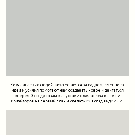
Хотя лица этих людей часто остаются за кадром, именно их
идеи и усилия помогают нам создавать новое и двигаться
вперёд. Этот дроп мы выпускаем с желанием вывести
криэйторов на первый план и сделать их вклад видимым.