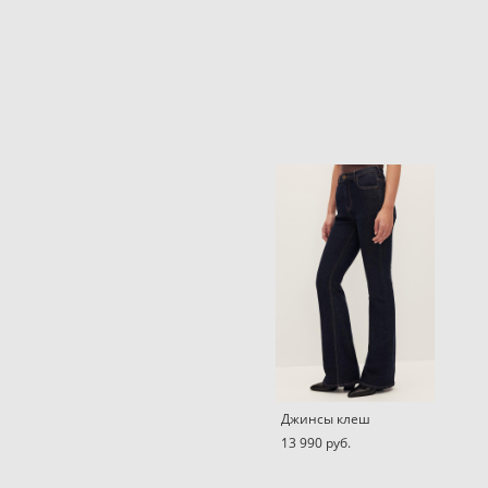
Джинсы клеш
13 990 pуб.