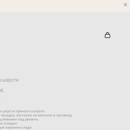
з шерсти
б.
Е
з шерсти прямого силуэта
 посадка, застежка на молнию и пуговицу
 шлёвками под ремень
е складки
ые карманы сзади